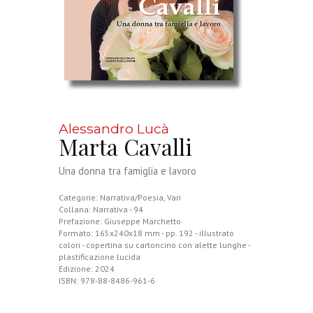
Alessandro Lucà
Marta Cavalli
Una donna tra famiglia e lavoro
Categorie:
Narrativa/Poesia
,
Vari
Collana: Narrativa - 94
Prefazione: Giuseppe Marchetto
Formato: 165x240x18 mm - pp. 192 - illustrato
colori - copertina su cartoncino con alette lunghe -
plastificazione lucida
Edizione: 2024
ISBN: 978-88-8486-961-6