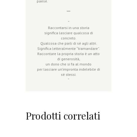
paese.
***
“
Raccontarsi in una storia
significa lasciare qualcosa di
concreto.
Qualcosa che parli di sé agli altri.
Significa letteralmente “tramandare”.
Raccontare la propria storia è un atto
di generosità,
un dono che si fa al mondo
per lasciare un’impronta indelebile di
sé stessi.
”
Prodotti correlati