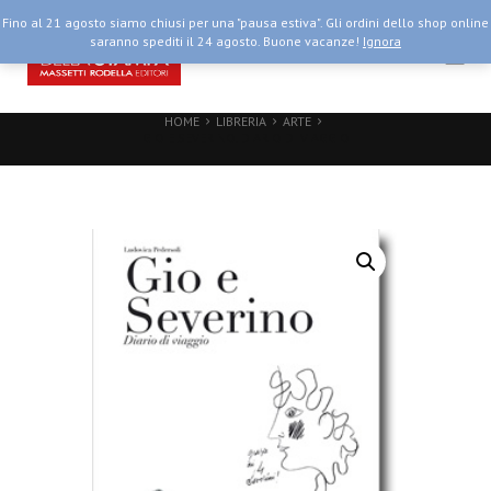
Fino al 21 agosto siamo chiusi per una "pausa estiva". Gli ordini dello shop online
saranno spediti il 24 agosto. Buone vacanze!
Ignora
HOME
LIBRERIA
ARTE
GIO E SEVERINO. DIARIO DI VIAGGIO