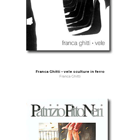
Franca Ghitti – vele sculture in ferro
Franca Ghitti